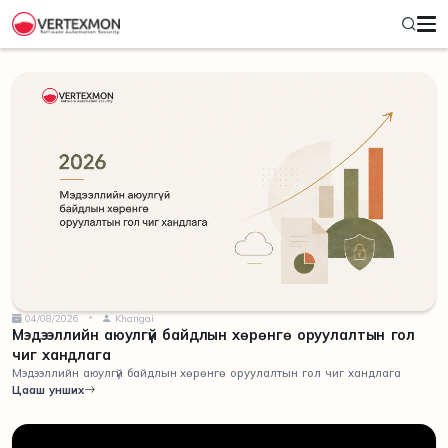
04/08/2026
Khangai
Мэдээллийн аюулгүй байдлын хөрөнгө оруулалтын гол
чиг хандлага
Мэдээллийн аюулгүй байдлын хөрөнгө оруулалтын гол чиг хандлага
Цааш унших