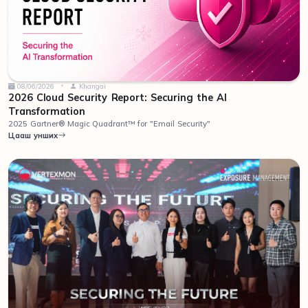
08/06/2026
Khangai
2026 Cloud Security Report: Securing the AI
Transformation
2025 Gartner® Magic Quadrant™ for "Email Security"
Цааш унших