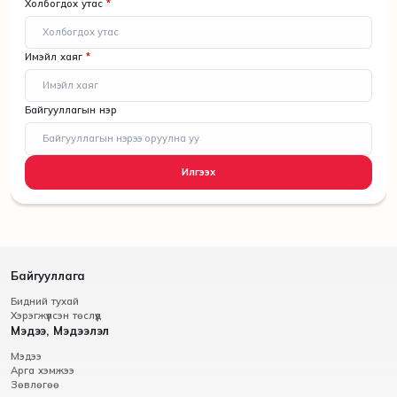
Холбогдох утас
*
Имэйл хаяг
*
Байгууллагын нэр
Илгээх
Байгууллага
Бидний тухай
Хэрэгжүүлсэн төслүүд
Мэдээ, Мэдээлэл
Мэдээ
Арга хэмжээ
Зөвлөгөө