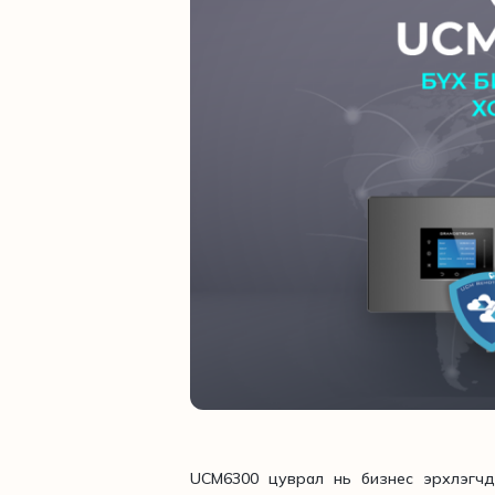
UCM6300 цуврал нь бизнес эрхлэгчдэ