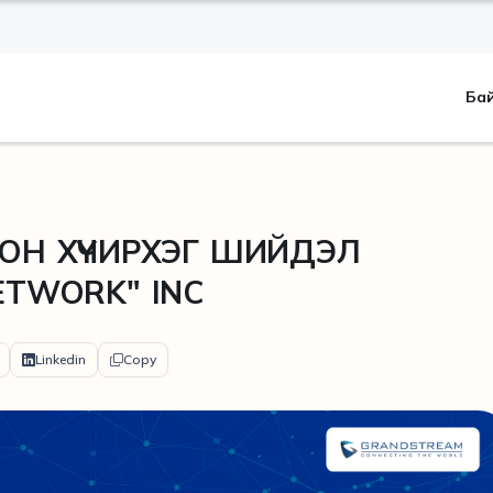
Ба
ОН ХҮЧИРХЭГ ШИЙДЭЛ
ETWORK" INC
Linkedin
Copy