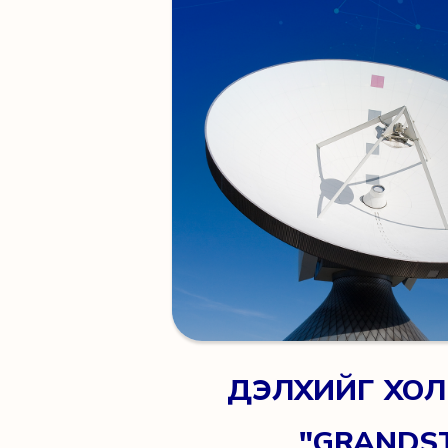
ДЭЛХИЙГ ХОЛ
"GRANDS