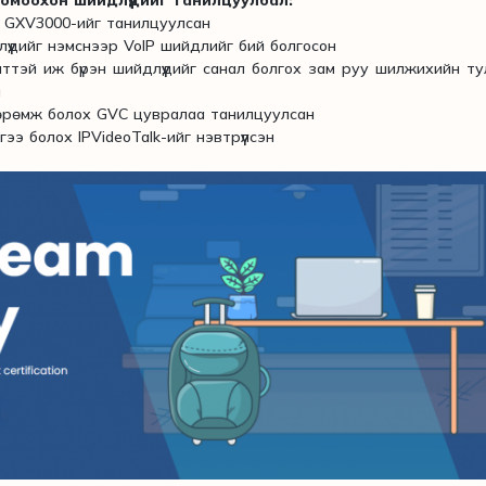
х GXV3000-ийг танилцуулсан
үүдийг нэмснээр VoIP шийдлийг бий болгосон
ттэй иж бүрэн шийдлүүдийг санал болгох зам руу шилжихийн т
н
өрөмж болох GVC цувралаа танилцуулсан
ээ болох IPVideoTalk-ийг нэвтрүүлсэн