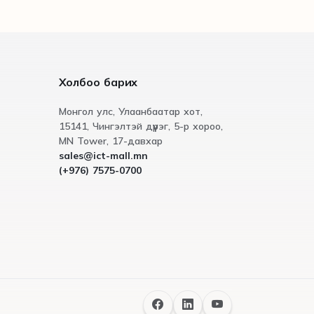
Холбоо барих
Монгол улс, Улаанбаатар хот,
15141, Чингэлтэй дүүрэг, 5-р хороо,
МN Tower, 17-давхар
sales@ict-mall.mn
(+976) 7575-0700