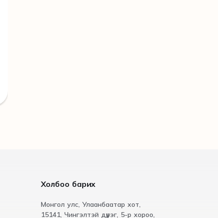
Холбоо барих
Монгол улс, Улаанбаатар хот,
15141, Чингэлтэй дүүрэг, 5-р хороо,