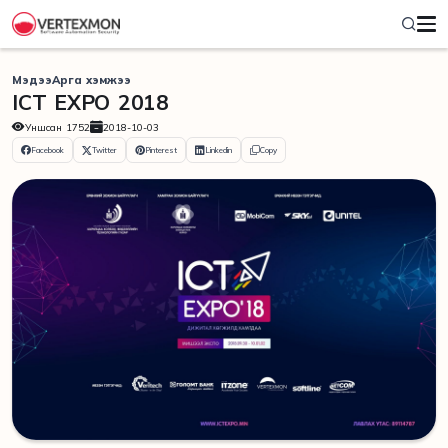
Мэдээ
Арга хэмжээ
ICT EXPO 2018
Уншсан
1752
2018-10-03
Facebook
Twitter
Pinterest
Linkedin
Copy