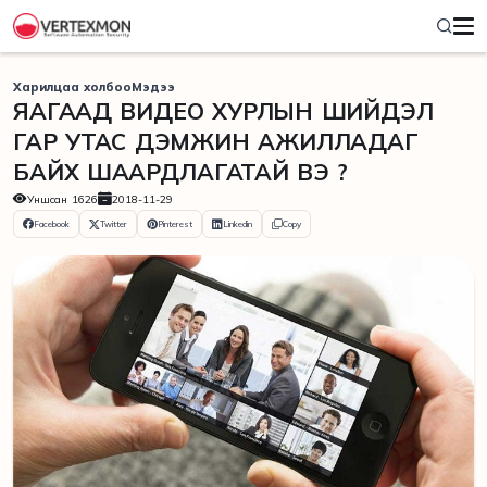
Харилцаа холбоо
Мэдээ
ЯАГААД ВИДЕО ХУРЛЫН ШИЙДЭЛ
ГАР УТАС ДЭМЖИН АЖИЛЛАДАГ
БАЙХ ШААРДЛАГАТАЙ ВЭ ?
Уншсан
1626
2018-11-29
Facebook
Twitter
Pinterest
Linkedin
Copy