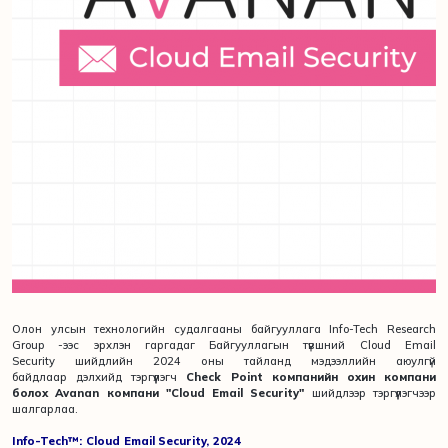
Олон улсын технологийн судалгааны байгууллага Info-Tech Research
Group -ээс эрхлэн гаргадаг Байгууллагын түвшний Cloud Email
Security шийдлийн 2024 оны тайланд мэдээллийн аюулгүй
байдлаар дэлхийд тэргүүлэгч
Check Point компанийн охин компани
болох Avanan компани "Cloud Email Security"
шийдлээр тэргүүлэгчээр
шалгарлаа.
Info-Tech™: Cloud Email Security, 2024