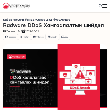
Кибер аюулгүй байдал
Сүлжээ дэд бүтэц
Мэдээ
Radware DDoS Хамгаалалтын шийдэл
Уншсан
1347
2024-05-09
Facebook
Twitter
Pinterest
Linkedin
Copy