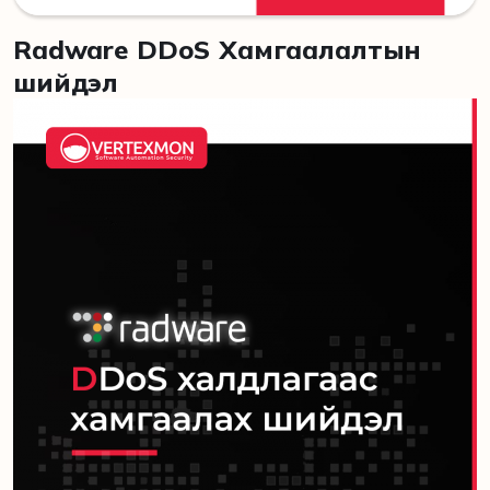
Radware DDoS Хамгаалалтын
шийдэл