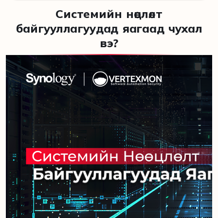
Системийн нөөцлөлт
байгууллагуудад яагаад чухал
вэ?