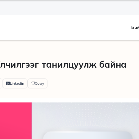
Ба
Үйлчилгээг танилцуулж байна
Linkedin
Copy