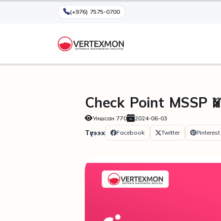
(+976) 7575-0700
Check Point MSSP 
Уншсан
770
2024-06-03
Түгээх
Facebook
Twitter
Pinterest