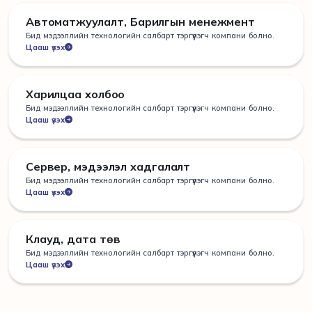
Автоматжуулалт, Барилгын менежмент
Бид мэдээллийн технологийн салбарт тэргүүлэгч компани болно.
Цааш үзэх
Харилцаа холбоо
Бид мэдээллийн технологийн салбарт тэргүүлэгч компани болно.
Цааш үзэх
Сервер, мэдээлэл хадгалалт
Бид мэдээллийн технологийн салбарт тэргүүлэгч компани болно.
Цааш үзэх
Клауд, дата төв
Бид мэдээллийн технологийн салбарт тэргүүлэгч компани болно.
Цааш үзэх