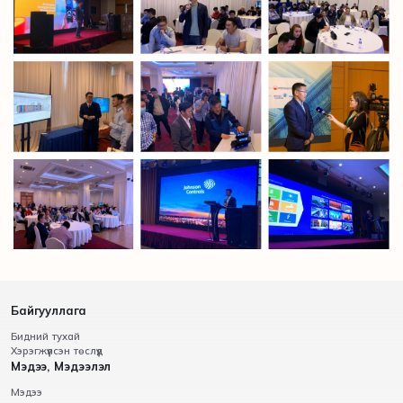
Байгууллага
Бидний тухай
Хэрэгжүүлсэн төслүүд
Мэдээ, Мэдээлэл
Мэдээ