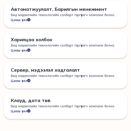
Автоматжуулалт, Барилгын менежмент
Бид мэдээллийн технологийн салбарт тэргүүлэгч компани болно.
Цааш үзэх
Харилцаа холбоо
Бид мэдээллийн технологийн салбарт тэргүүлэгч компани болно.
Цааш үзэх
Сервер, мэдээлэл хадгалалт
Бид мэдээллийн технологийн салбарт тэргүүлэгч компани болно.
Цааш үзэх
Клауд, дата төв
Бид мэдээллийн технологийн салбарт тэргүүлэгч компани болно.
Цааш үзэх