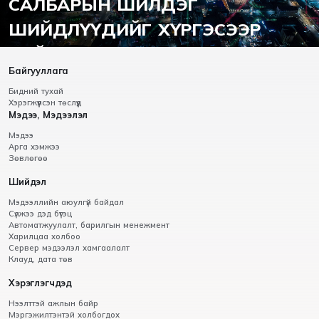
САЛБАРЫН ШИЛДЭГ
ШИЙДЛҮҮДИЙГ ХҮРГЭСЭЭР
БАЙНА.
Байгууллага
Бидний тухай
Хэрэгжүүлсэн төслүүд
Мэдээ, Мэдээлэл
Мэдээ
Арга хэмжээ
Зөвлөгөө
Шийдэл
Мэдээллийн аюулгүй байдал
Сүлжээ дэд бүтэц
Автоматжуулалт, барилгын менежмент
Харилцаа холбоо
Сервер мэдээлэл хамгаалалт
Клауд, дата төв
Хэрэглэгчдэд
Нээлттэй ажлын байр
Мэргэжилтэнтэй холбогдох