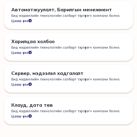
Автоматжуулалт, Барилгын менежмент
Бид мэдээллийн технологийн салбарт тэргүүлэгч компани болно.
Цааш үзэх
Харилцаа холбоо
Бид мэдээллийн технологийн салбарт тэргүүлэгч компани болно.
Цааш үзэх
Сервер, мэдээлэл хадгалалт
Бид мэдээллийн технологийн салбарт тэргүүлэгч компани болно.
Цааш үзэх
Клауд, дата төв
Бид мэдээллийн технологийн салбарт тэргүүлэгч компани болно.
Цааш үзэх