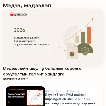
Мэдээ, мэдээлэл
Мэдээллийн аюулгүй байдлын хөрөнгө
оруулалтын гол чиг хандлага
Дэлгэрэнгүй унших
07/27/2026
Khangai
BeyondTrust PAM шийдэл
KuppingerCole-ийн 2026 оны
үнэлгээнд бүх ангилалд тэргүүллээ