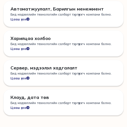
Автоматжуулалт, Барилгын менежмент
Бид мэдээллийн технологийн салбарт тэргүүлэгч компани болно.
Цааш үзэх
Харилцаа холбоо
Бид мэдээллийн технологийн салбарт тэргүүлэгч компани болно.
Цааш үзэх
Сервер, мэдээлэл хадгалалт
Бид мэдээллийн технологийн салбарт тэргүүлэгч компани болно.
Цааш үзэх
Клауд, дата төв
Бид мэдээллийн технологийн салбарт тэргүүлэгч компани болно.
Цааш үзэх