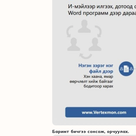
Баримт бичгээ сонсож, орчуулах.