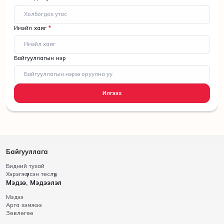
Имэйл хаяг
*
Байгууллагын нэр
Илгээх
Байгууллага
Бидний тухай
Хэрэгжүүлсэн төслүүд
Мэдээ, Мэдээлэл
Мэдээ
Арга хэмжээ
Зөвлөгөө