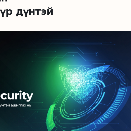
үр дүнтэй