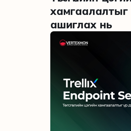
хамгаалалтыг 
ашиглах нь