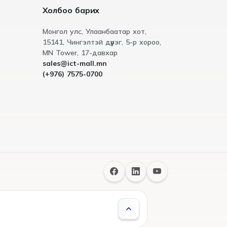
Холбоо барих
Монгол улс, Улаанбаатар хот,
15141, Чингэлтэй дүүрэг, 5-р хороо,
МN Tower, 17-давхар
sales@ict-mall.mn
(+976) 7575-0700