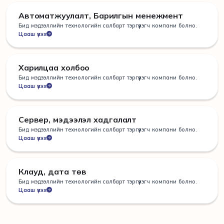
Автоматжуулалт, Барилгын менежмент
Бид мэдээллийн технологийн салбарт тэргүүлэгч компани болно.
Цааш үзэх
Харилцаа холбоо
Бид мэдээллийн технологийн салбарт тэргүүлэгч компани болно.
Цааш үзэх
Сервер, мэдээлэл хадгалалт
Бид мэдээллийн технологийн салбарт тэргүүлэгч компани болно.
Цааш үзэх
Клауд, дата төв
Бид мэдээллийн технологийн салбарт тэргүүлэгч компани болно.
Цааш үзэх