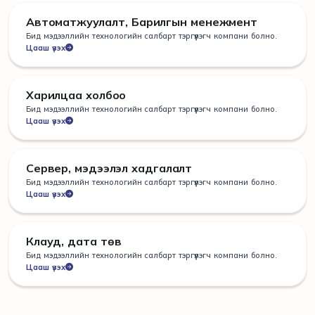
Автоматжуулалт, Барилгын менежмент
Бид мэдээллийн технологийн салбарт тэргүүлэгч компани болно.
Цааш үзэх
Харилцаа холбоо
Бид мэдээллийн технологийн салбарт тэргүүлэгч компани болно.
Цааш үзэх
Сервер, мэдээлэл хадгалалт
Бид мэдээллийн технологийн салбарт тэргүүлэгч компани болно.
Цааш үзэх
Клауд, дата төв
Бид мэдээллийн технологийн салбарт тэргүүлэгч компани болно.
Цааш үзэх