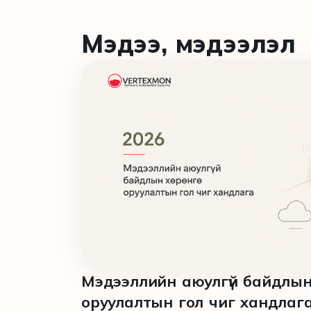
Мэдээ, мэдээлэл
Мэдээллийн аюулгүй байдлын
оруулалтын гол чиг хандлаг