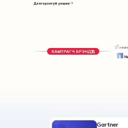
Дэлгэрэнгүй унших
ХАМТРАГЧ БРЭНДҮҮД
Gartner