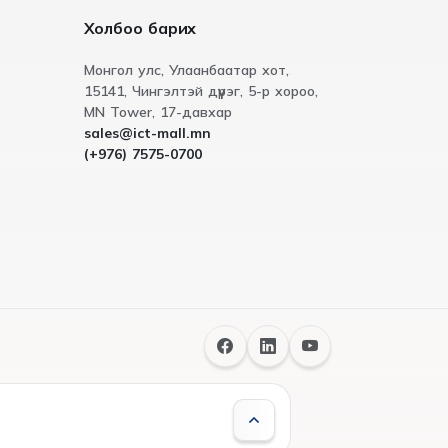
Холбоо барих
Монгол улс, Улаанбаатар хот,
15141, Чингэлтэй дүүрэг, 5-р хороо,
МN Tower, 17-давхар
sales@ict-mall.mn
(+976) 7575-0700