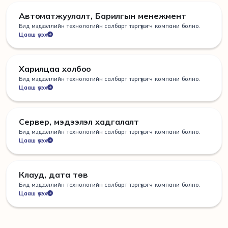
Автоматжуулалт, Барилгын менежмент
Бид мэдээллийн технологийн салбарт тэргүүлэгч компани болно.
Цааш үзэх
Харилцаа холбоо
Бид мэдээллийн технологийн салбарт тэргүүлэгч компани болно.
Цааш үзэх
Сервер, мэдээлэл хадгалалт
Бид мэдээллийн технологийн салбарт тэргүүлэгч компани болно.
Цааш үзэх
Клауд, дата төв
Бид мэдээллийн технологийн салбарт тэргүүлэгч компани болно.
Цааш үзэх